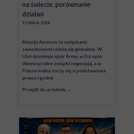
na świecie: porównanie
działań
15 MAJA 2026
Relacje Amazon ze związkami
zawodowymi różnią się globalnie. W
USA dominuje opór firmy, w Europie
(Niemcy) silne związki negocjują, a w
Polsce walka toczy się o podstawowe
prawa i godne
Przejdź do artykułu →