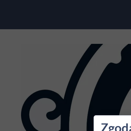
Zgoda