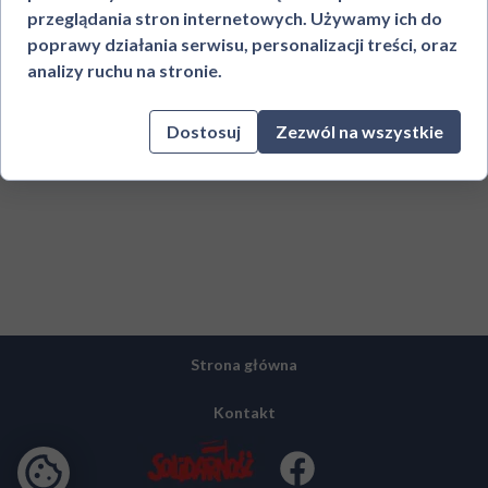
przeglądania stron internetowych. Używamy ich do
poprawy działania serwisu, personalizacji treści, oraz
analizy ruchu na stronie.
Dostosuj
Zezwól na wszystkie
Strona główna
Kontakt