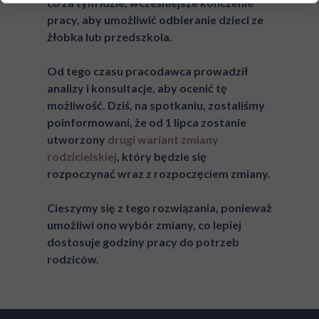
co za tym idzie, wcześniejsze kończenie
pracy, aby umożliwić odbieranie dzieci ze
żłobka lub przedszkola.
Od tego czasu pracodawca prowadził
analizy i konsultacje, aby ocenić tę
możliwość. Dziś, na spotkaniu, zostaliśmy
poinformowani, że od 1 lipca zostanie
utworzony
drugi wariant zmiany
rodzicielskiej
, który będzie się
rozpoczynać wraz z rozpoczęciem zmiany.
Cieszymy się z tego rozwiązania, ponieważ
umożliwi ono wybór zmiany, co lepiej
dostosuje godziny pracy do potrzeb
rodziców.