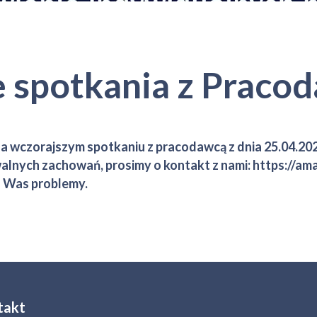
 spotkania z Praco
wczorajszym spotkaniu z pracodawcą z dnia 25.04.2024 
alnych zachowań, prosimy o kontakt z nami:
https://am
 Was problemy.
takt