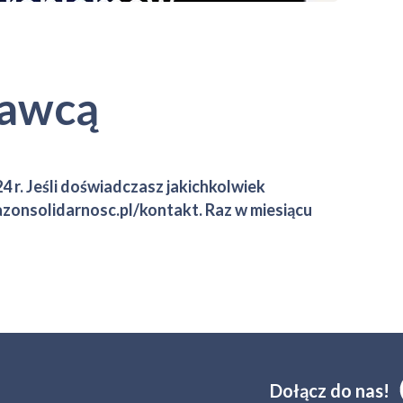
dawcą
r. Jeśli doświadczasz jakichkolwiek
azonsolidarnosc.pl/kontakt
. Raz w miesiącu
Dołącz do nas!